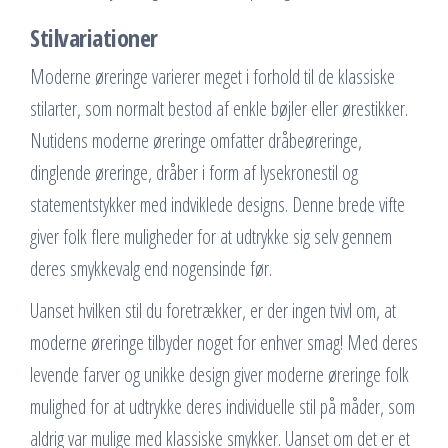
Stilvariationer
Moderne øreringe varierer meget i forhold til de klassiske
stilarter, som normalt bestod af enkle bøjler eller ørestikker.
Nutidens moderne øreringe omfatter dråbeøreringe,
dinglende øreringe, dråber i form af lysekronestil og
statementstykker med indviklede designs. Denne brede vifte
giver folk flere muligheder for at udtrykke sig selv gennem
deres smykkevalg end nogensinde før.
Uanset hvilken stil du foretrækker, er der ingen tvivl om, at
moderne øreringe tilbyder noget for enhver smag! Med deres
levende farver og unikke design giver moderne øreringe folk
mulighed for at udtrykke deres individuelle stil på måder, som
aldrig var mulige med klassiske smykker. Uanset om det er et