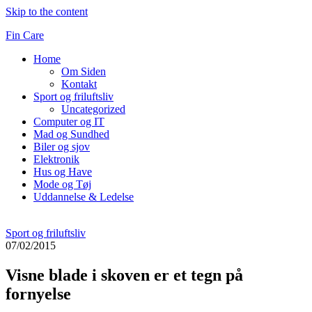
Skip to the content
Fin Care
Home
Om Siden
Kontakt
Sport og friluftsliv
Uncategorized
Computer og IT
Mad og Sundhed
Biler og sjov
Elektronik
Hus og Have
Mode og Tøj
Uddannelse & Ledelse
Sport og friluftsliv
07/02/2015
Visne blade i skoven er et tegn på
fornyelse