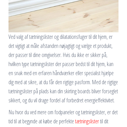
Ved valg af tætningslister og dilatationsfuger til dit hjem, er
det vigtigt at måle afstanden nøjagtigt og vælge et produkt,
der passer til dine omgivelser. Hvis du ikke er sikker på,
hvilken type tætningslister der passer bedst til dit hjem, kan
en snak med en erfaren håndværker eller specialist hjælpe
dig med at sikre, at du får den rigtige pasform. Med de rigtige
tætningslister på plads kan din skirting boards bliver forseglet
sikkert, og du vil drage fordel af forbedret energieffektivitet.
Nu hvor du ved mere om fodpaneler og tætningslister, er det
tid til at begynde at købe de perfekte
tætningslister
til dit