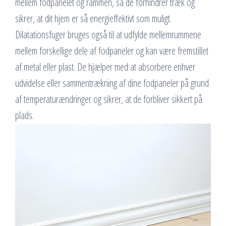
mellem fodpanelet og rammen, så de forhindrer træk og
sikrer, at dit hjem er så energieffektivt som muligt.
Dilatationsfuger bruges også til at udfylde mellemrummene
mellem forskellige dele af fodpaneler og kan være fremstillet
af metal eller plast. De hjælper med at absorbere enhver
udvidelse eller sammentrækning af dine fodpaneler på grund
af temperaturændringer og sikrer, at de forbliver sikkert på
plads.