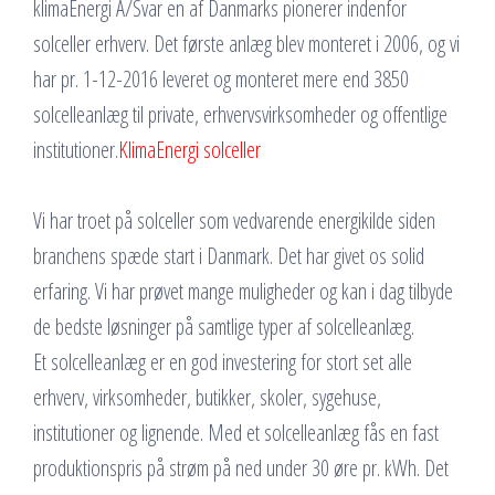
klimaEnergi A/Svar en af Danmarks pionerer indenfor
solceller erhverv. Det første anlæg blev monteret i 2006, og vi
har pr. 1-12-2016 leveret og monteret mere end 3850
solcelleanlæg til private, erhvervsvirksomheder og offentlige
institutioner.
KlimaEnergi solceller
Vi har troet på solceller som vedvarende energikilde siden
branchens spæde start i Danmark. Det har givet os solid
erfaring. Vi har prøvet mange muligheder og kan i dag tilbyde
de bedste løsninger på samtlige typer af solcelleanlæg.
Et solcelleanlæg er en god investering for stort set alle
erhverv, virksomheder, butikker, skoler, sygehuse,
institutioner og lignende. Med et solcelleanlæg fås en fast
produktionspris på strøm på ned under 30 øre pr. kWh. Det