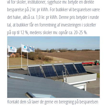
vil for skoler, institutioner, sygehuse mv. betyde en direkte
besparelse på 2 kr. pr kWh. For butikker vil besparelsen være
det halve, altså ca. 1,0 kr. pr kWh. Denne pris betyder i runde
tal, at butikker får en forrentning af investeringen i solceller
på op til 12 %, medens skoler mv. opnår ca. 20-25 %.
Kontakt dem så laver de gerne en beregning på besparelsen