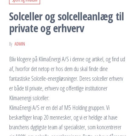
Solceller og solcelleanlæg til
private og erhverv
By
ADMIN
Bliv klogere på KlimaEnergi A/S i denne og artikel, og find ud
af, hvorfor det netop er hos dem du skal finde dine
fantastiske Solcelle-energiløsninger. Deres solceller erhverv
er både til private, erhverv og offentlige institutioner
Kl
imaenergi solceller:
KlimaEnergi A/S er en del af M5 Holding gruppen. Vi
beskæftiger knap 20 mennesker, og vi er heldige at have
branchens dygtigste team af specialister, som koncentrerer