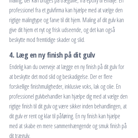
maling, der kan bruges på trægulve, fra epoxy til emalje. En
professionel fra et gulvfirma kan hjælpe med at vælge den
rigtige malingtype og farve til dit hjem. Maling af dit gulv kan
give dit hjem et nyt og frisk udseende, og det kan også
beskytte mod fremtidige skader og slid.
4. Læg en ny finish på dit gulv
Endelig kan du overveje at lægge en ny finish på dit gulv for
at beskytte det mod slid og beskadigelse. Der er flere
forskellige finishmuligheder, inklusive voks, lak og olie. En
professionel gulvbehandler kan hjælpe dig med at vælge den
rigtige finish til dit gulv og være sikker inden behandlingen, at
dit gulv er rent og klar til påføring. En ny finish kan hjælpe
med at skabe en mere sammenhængende og smuk finish på
dit trægulv.