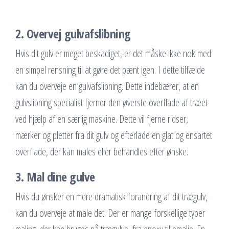
2. Overvej gulvafslibning
Hvis dit gulv er meget beskadiget, er det måske ikke nok med
en simpel rensning til at gøre det pænt igen. I dette tilfælde
kan du overveje en gulvafslibning. Dette indebærer, at en
gulvslibning specialist fjerner den øverste overflade af træet
ved hjælp af en særlig maskine. Dette vil fjerne ridser,
mærker og pletter fra dit gulv og efterlade en glat og ensartet
overflade, der kan males eller behandles efter ønske.
3. Mal dine gulve
Hvis du ønsker en mere dramatisk forandring af dit trægulv,
kan du overveje at male det. Der er mange forskellige typer