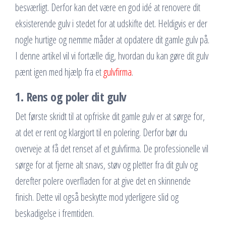
besværligt. Derfor kan det være en god idé at renovere dit
eksisterende gulv i stedet for at udskifte det. Heldigvis er der
nogle hurtige og nemme måder at opdatere dit gamle gulv på.
I denne artikel vil vi fortælle dig, hvordan du kan gøre dit gulv
pænt igen med hjælp fra et
gulvfirma
.
1. Rens og poler dit gulv
Det første skridt til at opfriske dit gamle gulv er at sørge for,
at det er rent og klargjort til en polering. Derfor bør du
overveje at få det renset af et gulvfirma. De professionelle vil
sørge for at fjerne alt snavs, støv og pletter fra dit gulv og
derefter polere overfladen for at give det en skinnende
finish. Dette vil også beskytte mod yderligere slid og
beskadigelse i fremtiden.