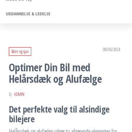
UDDANNELSE & LEDELSE
08/06/2024
Biler og sjov
Optimer Din Bil med
Helårsdæk og Alufælge
By
ADMIN
Det perfekte valg til alsindige
bilejere
Helårsdæk og alufælge udgør to afgørende elementer for