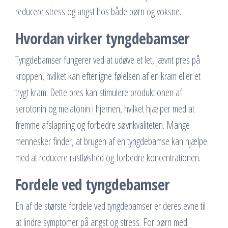
reducere stress og angst hos både børn og voksne.
Hvordan virker tyngdebamser
Tyngdebamser fungerer ved at udøve et let, jævnt pres på
kroppen, hvilket kan efterligne følelsen af en kram eller et
trygt kram. Dette pres kan stimulere produktionen af
serotonin og melatonin i hjernen, hvilket hjælper med at
fremme afslapning og forbedre søvnkvaliteten. Mange
mennesker finder, at brugen af en tyngdebamse kan hjælpe
med at reducere rastløshed og forbedre koncentrationen.
Fordele ved tyngdebamser
En af de største fordele ved tyngdebamser er deres evne til
at lindre symptomer på angst og stress. For børn med