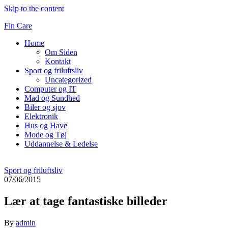
Skip to the content
Fin Care
Home
Om Siden
Kontakt
Sport og friluftsliv
Uncategorized
Computer og IT
Mad og Sundhed
Biler og sjov
Elektronik
Hus og Have
Mode og Tøj
Uddannelse & Ledelse
Sport og friluftsliv
07/06/2015
Lær at tage fantastiske billeder
By
admin