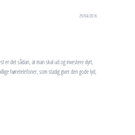
29/04/2016
st er det sådan, at man skal ud og investere dyrt,
billige høretelefoner, som stadig giver den gode lyd,