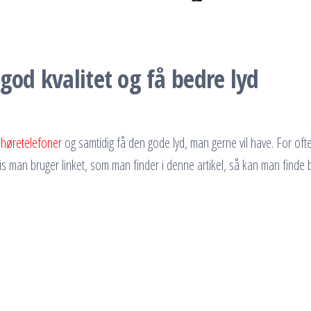
god kvalitet og få bedre lyd
e høretelefoner
og samtidig få den gode lyd, man gerne vil have. For ofte
is man bruger linket, som man f
inder i denne artikel, så kan man finde 