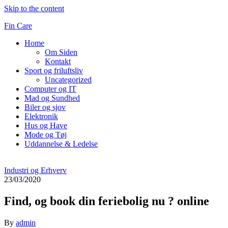
Skip to the content
Fin Care
Home
Om Siden
Kontakt
Sport og friluftsliv
Uncategorized
Computer og IT
Mad og Sundhed
Biler og sjov
Elektronik
Hus og Have
Mode og Tøj
Uddannelse & Ledelse
Industri og Erhverv
23/03/2020
Find, og book din feriebolig nu ? online
By
admin