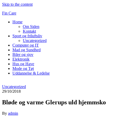
Skip to the content
Fin Care
Home
Om Siden
Kontakt
Sport og friluftsliv
Uncategorized
Computer og IT
Mad og Sundhed
Biler og sjov
Elektronik
Hus og Have
Mode og Tøj
Uddannelse & Ledelse
Uncategorized
29/10/2018
Bløde og varme Glerups uld hjemmsko
By
admin